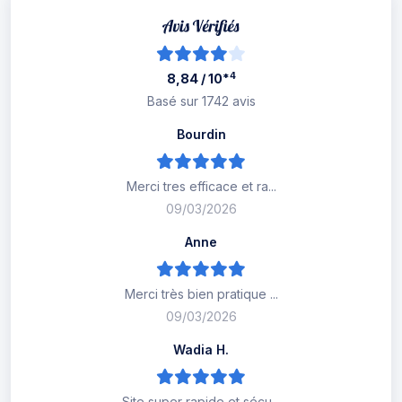
*4
8,84 / 10
Basé sur 1742 avis
Bourdin
Merci tres efficace et ra...
09/03/2026
Anne
Merci très bien pratique ...
09/03/2026
Wadia H.
Site super rapide et sécu...