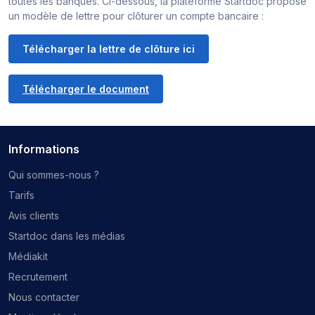
toutes les banques. Ci-dessous, la plateforme Startdoc propose
un modèle de lettre pour clôturer un compte bancaire :
Télécharger la lettre de clôture ici
Télécharger le document
Informations
Qui sommes-nous ?
Tarifs
Avis clients
Startdoc dans les médias
Médiakit
Recrutement
Nous contacter