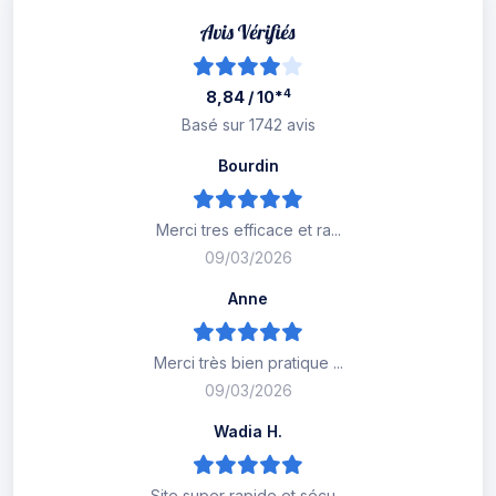
*4
8,84 / 10
Basé sur 1742 avis
Bourdin
Merci tres efficace et ra...
09/03/2026
Anne
Merci très bien pratique ...
09/03/2026
Wadia H.
Site super rapide et sécu...