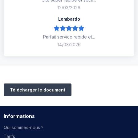
12/03/2026
Lombardo
Parfait service rapide et...
14/03/2026
Télécharger le document
Informations
Qui sommes-nous ?
Tarifs