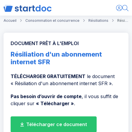
Accueil
Consommation et concurrence
Résiliations
Résiliation d'un abonnement internet SFR
DOCUMENT PRÊT À L'EMPLOI
Résiliation d'un abonnement
internet SFR
TÉLÉCHARGER GRATUITEMENT
le document
« Résiliation d'un abonnement internet SFR ».
Pas besoin d’ouvrir de compte
, il vous suffit de
cliquer sur
« Télécharger »
.
Télécharger ce document