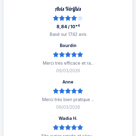
*4
8,84 / 10
Basé sur 1742 avis
Bourdin
Merci tres efficace et ra...
09/03/2026
Anne
Merci très bien pratique ...
09/03/2026
Wadia H.
Site super rapide et sécu...