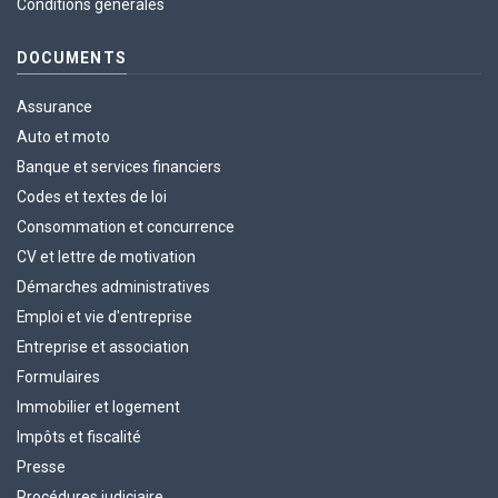
Conditions générales
DOCUMENTS
Assurance
Auto et moto
Banque et services financiers
Codes et textes de loi
Consommation et concurrence
CV et lettre de motivation
Démarches administratives
Emploi et vie d'entreprise
Entreprise et association
Formulaires
Immobilier et logement
Impôts et fiscalité
Presse
Procédures judiciaire