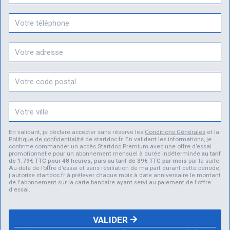
En validant, je déclare accepter sans réserve les
Conditions Générales
et la
Politique de confidentialité
de startdoc.fr. En validant les informations, je
confirme commander un accès Startdoc Premium avec une offre d’essai
promotionnelle pour un abonnement mensuel à durée indéterminée
au tarif
de 1.79€ TTC pour 48 heures, puis au tarif de 39€ TTC par mois
par la suite.
Au-delà de l’offre d’essai et sans résiliation de ma part durant cette période,
j'autorise startdoc.fr à prélever chaque mois à date anniversaire le montant
de l'abonnement sur la carte bancaire ayant servi au paiement de l'offre
d'essai.
VALIDER