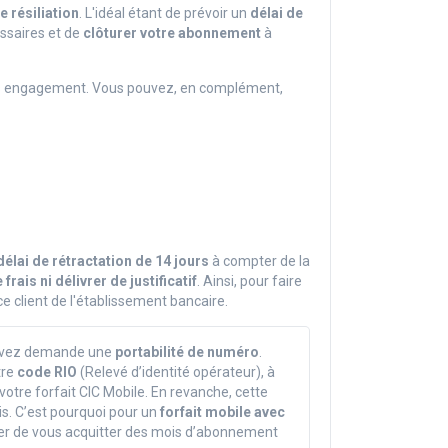
e résiliation
. L'idéal étant de prévoir un
délai de
ssaires et de
clôturer votre abonnement
à
sans engagement. Vous pouvez, en complément,
délai de rétractation de 14 jours
à compter de la
ais ni délivrer de justificatif
. Ainsi, pour faire
e client de l'établissement bancaire.
uvez demande une
portabilité de numéro
.
tre
code RIO
(Relevé d’identité opérateur), à
 votre forfait CIC Mobile. En revanche, cette
is. C’est pourquoi pour un
forfait mobile avec
der de vous acquitter des mois d’abonnement