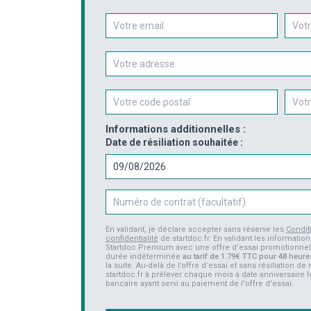
Email
Télép
Informations additionnelles :
Date de résiliation souhaitée :
Numéro de contrat
En validant, je déclare accepter sans réserve les
Condit
confidentialité
de startdoc.fr. En validant les informat
Startdoc Premium avec une offre d’essai promotionn
durée indéterminée
au tarif de 1.79€ TTC pour 48 heure
la suite. Au-delà de l’offre d’essai et sans résiliation de
startdoc.fr à prélever chaque mois à date anniversaire 
bancaire ayant servi au paiement de l'offre d'essai.