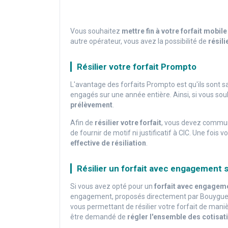
Vous souhaitez
mettre fin à votre forfait mobil
autre opérateur, vous avez la possibilité de
résili
Résilier votre forfait Prompto
L'avantage des forfaits Prompto est qu'ils sont s
engagés sur une année entière. Ainsi, si vous souh
prélèvement
.
Afin de
résilier votre forfait
, vous devez communi
de fournir de motif ni justificatif à CIC. Une fo
effective de résiliation
.
Résilier un forfait avec engagement
Si vous avez opté pour un
forfait avec engagem
engagement, proposés directement par Bouygues T
vous permettant de résilier votre forfait de mani
être demandé de
régler l'ensemble des cotisa