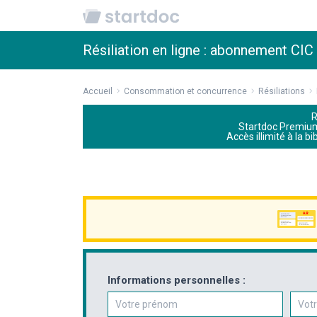
Résiliation en ligne : abonnement CIC
Accueil
Consommation et concurrence
Résiliations
R
Startdoc Premiu
Accès illimité à la b
Informations personnelles :
Prénom
Nom