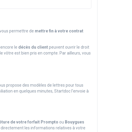
 vous permettre de
mettre fin à votre contrat
encore le
décès du client
peuvent ouvrir le droit
 le vôtre est bien pris en compte. Par ailleurs, vous
us propose des modèles de lettres pour tous
siliation en quelques minutes, Startdoc l'envoie à
ôture de votre forfait Prompto
ou
Bouygues
ir directement les informations relatives à votre