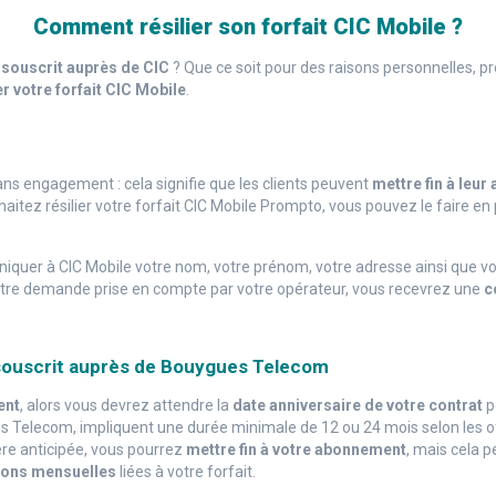
Comment résilier son forfait CIC Mobile ?
e souscrit auprès de CIC
? Que ce soit pour des raisons personnelles, pr
er votre forfait CIC Mobile
.
ans engagement : cela signifie que les clients peuvent
mettre fin à leur
aitez résilier votre forfait CIC Mobile Prompto, vous pouvez le faire en
quer à CIC Mobile votre nom, votre prénom, votre adresse ainsi que vot
is votre demande prise en compte par votre opérateur, vous recevrez une
c
 souscrit auprès de Bouygues Telecom
ent
, alors vous devrez attendre la
date anniversaire de votre contrat
po
elecom, impliquent une durée minimale de 12 ou 24 mois selon les offr
ère anticipée, vous pourrez
mettre fin à votre abonnement
, mais cela 
tions mensuelles
liées à votre forfait.