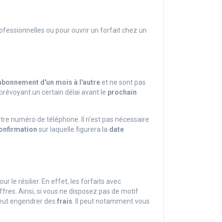
ofessionnelles ou pour ouvrir un forfait chez un
 abonnement d'un mois à l'autre
et ne sont pas
 prévoyant un certain délai avant le
prochain
re numéro de téléphone. Il n'est pas nécessaire
onfirmation
sur laquelle figurera la
date
ur le résilier. En effet, les forfaits avec
es. Ainsi, si vous ne disposez pas de motif
peut engendrer des
frais
. Il peut notamment vous