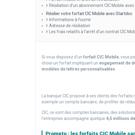
Résiliation d'un abonnement CIC Mobile avec 
Résilier votre forfait CIC Mobile avec Startdoc
Informations à fournir
Adresse de résiliation
Les frais relatifs à l’arrêt d’un contrat CIC Mo
Si vous disposez d'un
forfait CIC Mobile
, vous 
choisi un forfait impliquant un
engagement de d
modèles de lettres personnalisables
.
La banque CIC propose à ses clients des forfaits 
exemple un compte bancaire, de profiter de rédu
CIC, ce sont des comptes bancaires, des solutions
l'entreprise accompagne quelque
4,5 millions de
Prompto : les forfaits CIC Mobile 