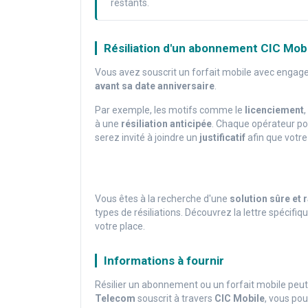
restants.
Résiliation d'un abonnement CIC Mobi
Vous avez souscrit un forfait mobile avec enga
avant sa date anniversaire
.
Par exemple, les motifs comme le
licenciement
à une
résiliation anticipée
. Chaque opérateur p
serez invité à joindre un
justificatif
afin que votr
Vous êtes à la recherche d'une
solution sûre et 
types de résiliations. Découvrez la lettre spécifi
votre place.
Informations à fournir
Résilier un abonnement ou un forfait mobile peu
Telecom
souscrit à travers
CIC Mobile
, vous pou