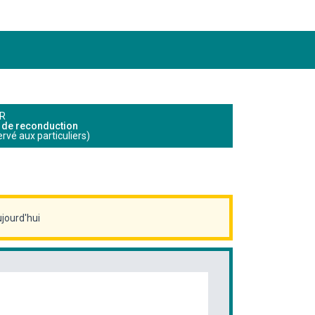
AR
n de reconduction
ervé aux particuliers)
jourd'hui