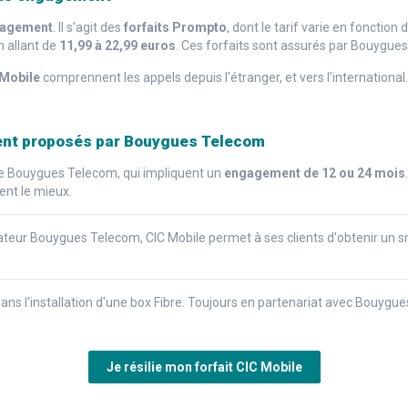
ngagement
. Il s'agit des
forfaits Prompto
, dont le tarif varie en fonctio
n allant de
11,99 à 22,99 euros
. Ces forfaits sont assurés par Bouygue
 Mobile
comprennent les appels depuis l'étranger, et vers l'international
ent proposés par Bouygues Telecom
 de Bouygues Telecom, qui impliquent un
engagement de 12 ou 24 mois
ent le mieux.
ateur Bouygues Telecom, CIC Mobile permet à ses clients d'obtenir un s
ans l'installation d'une box Fibre. Toujours en partenariat avec Bouygu
Je résilie mon forfait CIC Mobile