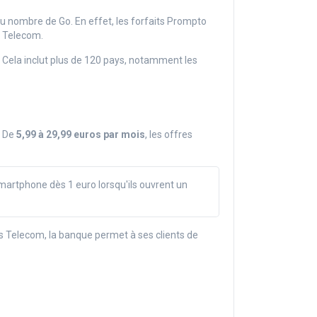
n du nombre de Go. En effet, les forfaits Prompto
s Telecom.
. Cela inclut plus de 120 pays, notamment les
. De
5,99 à 29,99 euros par mois
, les offres
martphone dès 1 euro lorsqu'ils ouvrent un
es Telecom, la banque permet à ses clients de