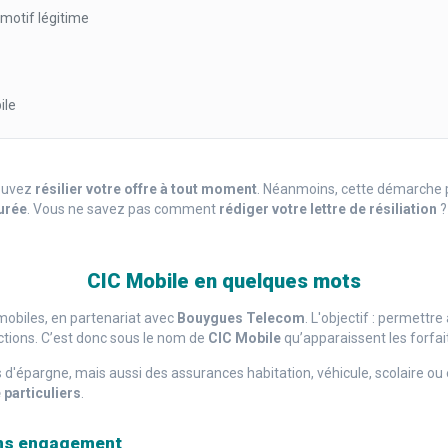
motif légitime
bile
pouvez
résilier votre offre à tout moment
. Néanmoins, cette démarche 
urée
. Vous ne savez pas comment
rédiger votre lettre de résiliation
?
CIC Mobile en quelques mots
mobiles, en partenariat avec
Bouygues Telecom
. L'objectif : permettr
ctions. C’est donc sous le nom de
CIC Mobile
qu’apparaissent les forfai
 d'épargne, mais aussi des assurances habitation, véhicule, scolaire ou 
 particuliers
.
sans engagement