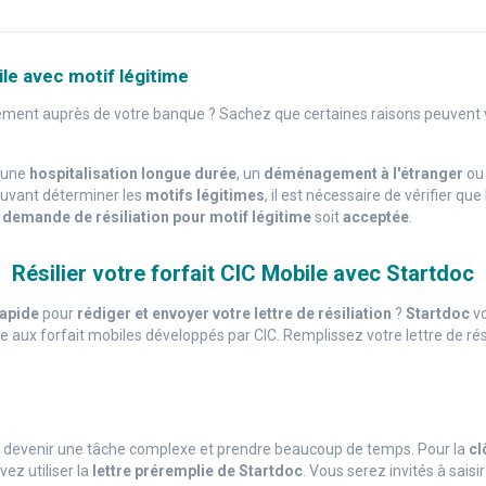
le avec motif légitime
gement auprès de votre banque ? Sachez que certaines raisons peuvent
, une
hospitalisation longue durée
, un
déménagement à l'étranger
ou 
ouvant déterminer les
motifs légitimes
, il est nécessaire de vérifier que
e
demande de résiliation pour motif légitime
soit
acceptée
.
Résilier votre forfait CIC Mobile avec Startdoc
rapide
pour
rédiger et envoyer votre lettre de résiliation
?
Startdoc
vo
que aux forfait mobiles développés par CIC. Remplissez votre lettre de ré
t devenir une tâche complexe et prendre beaucoup de temps. Pour la
cl
vez utiliser la
lettre préremplie de Startdoc
. Vous serez invités à sais