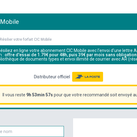
 Mobile
Résilier votre forfait CIC Mobile
ésiliez en ligne votre abonnement CIC Mobile avec l'envoi d'une lettre 
m :
offre d'essai de 1.79€ pour 48h, puis 39€ par mois sans obligatio
ibliothèque de documents types et envoi illimité de courrier avec AR (rés
Distributeur officiel
Il vous reste
9h 53min 56s
pour que votre recommandé soit envoyé au