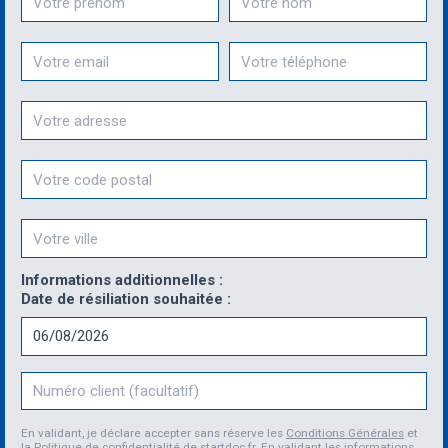
Email
Téléphone
Informations additionnelles :
Date de résiliation souhaitée :
Numéro client
En validant, je déclare accepter sans réserve les
Conditions Générales
et
la
Politique de confidentialité
de startdoc.fr. En validant les informations,