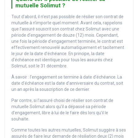
mutuelle Solimut ?
Tout d’abord, il n’est pas possible de résilier son contrat de
mutuelle à n’importe quel moment. Avant cela, rappelons
que l’assuré souscrit son contrat chez Solimut avec une
période d’engagement de douze (12) mois. Cependant,
une fois la période d’engagement terminée, le contrat est
effectivement renouvelé automatiquement et tacitement
le jour de la date d’échéance. En principe, la date
d’échéance est identique pour tous les assurés chez
Solimut, soit le 31 décembre.
À savoir : l’engagement se termine à date d’échéance. La
date d’échéance est la date d’anniversaire du contrat, soit
un an après la souscription de ce dernier.
Par contre, si l’assuré choisi de résilier son contrat de
mutuelle Solimut alors qu’il a dépassé sa période
d’engagement, libre à lui de le faire dès lors qu’il le
souhaite.
Comme toutes les autres mutuelles, Solimut suggère à ses
assurés de faire leur demande de résiliation deux (2) mois