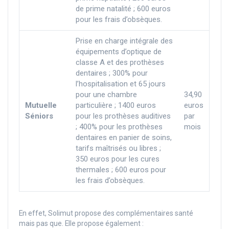
de prime natalité ; 600 euros
pour les frais d’obsèques.
Prise en charge intégrale des
équipements d’optique de
classe A et des prothèses
dentaires ; 300% pour
l’hospitalisation et 65 jours
pour une chambre
34,90
Mutuelle
particulière ; 1400 euros
euros
Séniors
pour les prothèses auditives
par
; 400% pour les prothèses
mois
dentaires en panier de soins,
tarifs maîtrisés ou libres ;
350 euros pour les cures
thermales ; 600 euros pour
les frais d’obsèques.
En effet, Solimut propose des complémentaires santé
mais pas que. Elle propose également :