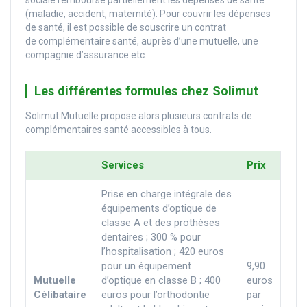
(maladie, accident, maternité). Pour couvrir les dépenses
de santé, il est possible de souscrire un contrat
de complémentaire santé, auprès d’une mutuelle, une
compagnie d’assurance etc.
Les différentes formules chez Solimut
Solimut Mutuelle propose alors plusieurs contrats de
complémentaires santé accessibles à tous.
Services
Prix
Prise en charge intégrale des
équipements d’optique de
classe A et des prothèses
dentaires ; 300 % pour
l’hospitalisation ; 420 euros
pour un équipement
9,90
Mutuelle
d’optique en classe B ; 400
euros
Célibataire
euros pour l’orthodontie
par