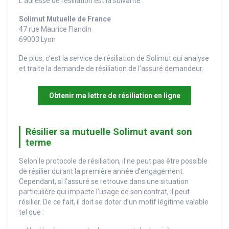
L’adresse de résiliation est la suivante :
Solimut Mutuelle de France
47 rue Maurice Flandin
69003 Lyon
De plus, c’est la service de résiliation de Solimut qui analyse
et traite la demande de résiliation de l’assuré demandeur.
Obtenir ma lettre de résiliation en ligne
Résilier sa mutuelle Solimut avant son
terme
Selon le protocole de résiliation, il ne peut pas être possible
de résilier durant la première année d’engagement.
Cependant, si l’assuré se retrouve dans une situation
particulière qui impacte l’usage de son contrat, il peut
résilier. De ce fait, il doit se doter d’un motif légitime valable
tel que :