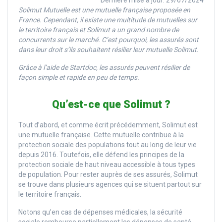
Dernière mise à jour: 29/07/2024
Solimut Mutuelle est une mutuelle française proposée en
France. Cependant, il existe une multitude de mutuelles sur
le territoire français et Solimut a un grand nombre de
concurrents sur le marché. C’est pourquoi, les assurés sont
dans leur droit s’ils souhaitent résilier leur mutuelle Solimut.
Grâce à l’aide de Startdoc, les assurés peuvent résilier de
façon simple et rapide en peu de temps.
Qu’est-ce que Solimut ?
Tout d’abord, et comme écrit précédemment, Solimut est
une mutuelle française. Cette mutuelle contribue à la
protection sociale des populations tout au long de leur vie
depuis 2016. Toutefois, elle défend les principes de la
protection sociale de haut niveau accessible à tous types
de population. Pour rester auprès de ses assurés, Solimut
se trouve dans plusieurs agences qui se situent partout sur
le territoire français.
Notons qu’en cas de dépenses médicales, la sécurité
sociale rembourse partiellement les dépenses de santé