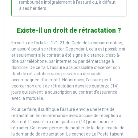
remboursée intégralement à l’assuré ou, à défaut,
à ses héritiers.
Existe-il un droit de rétractation ?
En vertu de l’article L121-21 du Code de la consommation,
un assuré peut se rétracter. Cependant, cela est possible si
et seulement si le contrat a été signé à distance, c’est-à-
dire par téléphone, par internet ou par démarchage à
domicile. De ce fait, l’assuré a la possibilité d’exercer son
droit de rétractation sans prouver sa demande
accompagnée d’un motif. Néanmoins, l’assuré peut
exercer son droit de rétractation dans les quatorze (14)
jours qui suivent la souscription au contrat d’assurance
avec la mutuelle.
Pour ce faire, il suffit que l’assuré envoie une lettre de
rétractation en recommandé avec accusé de réception à
Solimut. L’assuré n’a que quatorze (14) jours pour se
rétracter. Cet envoi permet de notifier de la date exacte de
la demande de rétractation. Le cachet de La Poste faisant