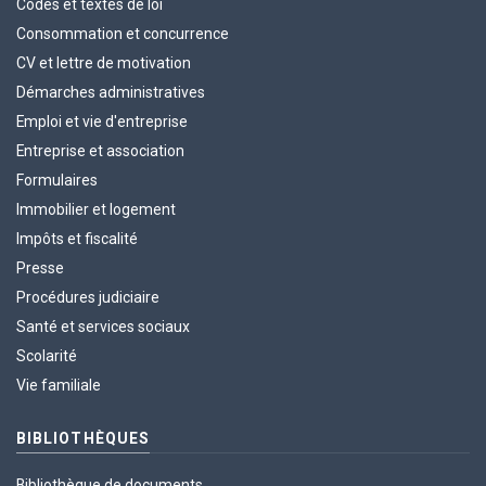
Codes et textes de loi
Consommation et concurrence
CV et lettre de motivation
Démarches administratives
Emploi et vie d'entreprise
Entreprise et association
Formulaires
Immobilier et logement
Impôts et fiscalité
Presse
Procédures judiciaire
Santé et services sociaux
Scolarité
Vie familiale
BIBLIOTHÈQUES
Bibliothèque de documents