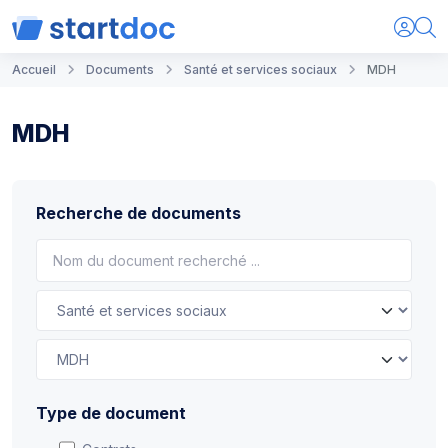
Accueil
Documents
Santé et services sociaux
MDH
MDH
Recherche de documents
Type de document