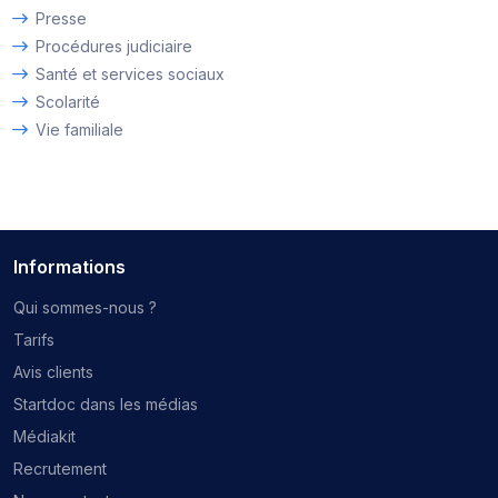
Presse
Procédures judiciaire
Santé et services sociaux
Scolarité
Vie familiale
Informations
Qui sommes-nous ?
Tarifs
Avis clients
Startdoc dans les médias
Médiakit
Recrutement