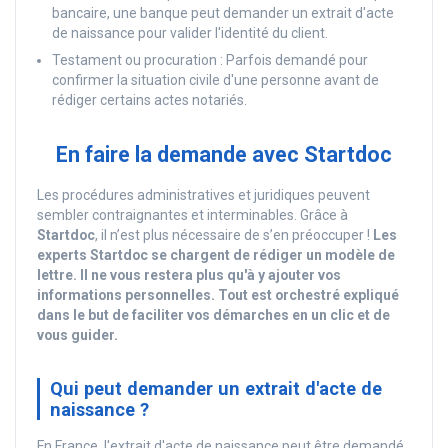
bancaire, une banque peut demander un extrait d'acte
de naissance pour valider l'identité du client.
Testament ou procuration : Parfois demandé pour
confirmer la situation civile d'une personne avant de
rédiger certains actes notariés.
En faire la demande avec Startdoc
Les procédures administratives et juridiques peuvent
sembler contraignantes et interminables. Grâce à
Startdoc
, il n’est plus nécessaire de s’en préoccuper !
Les
experts Startdoc se chargent de rédiger un modèle de
lettre. Il ne vous restera plus qu'à y ajouter vos
informations personnelles. Tout est orchestré expliqué
dans le but de faciliter vos démarches en un clic et de
vous guider.
Qui peut demander un extrait d'acte de
naissance ?
En France, l'extrait d'acte de naissance peut être demandé