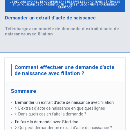
JE DÉCLARE AVOIR LU ET ACCEPTER SANS RÉSERVE LES CONDITIONS GÉNÉRALES
ET LA POLITIQUE DE CONFIDENTIALITÉ DU SITE ET JE CONFIRME M'ABONNER À
STARTDOC
Demander un extrait d'acte de naissance
Téléchargez un modèle de demande d'extrait d'acte de
naissance avec filiation
Comment effectuer une demande d'acte
de naissance avec filiation ?
Sommaire
Demander un extrait d'acte de naissance avec filiation
L'extrait d'acte de naissance en quelques lignes
Dans quels cas en faire la demande ?
En faire la demande avec Startdoc
Qui peut demander un extrait d'acte de naissance ?