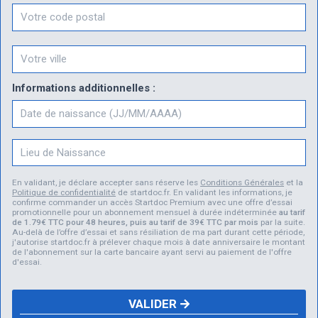
Informations additionnelles :
Naissance
Lieu de Naissance
En validant, je déclare accepter sans réserve les
Conditions Générales
et la
Politique de confidentialité
de startdoc.fr. En validant les informations, je
confirme commander un accès Startdoc Premium avec une offre d’essai
promotionnelle pour un abonnement mensuel à durée indéterminée
au tarif
de 1.79€ TTC pour 48 heures, puis au tarif de 39€ TTC par mois
par la suite.
Au-delà de l’offre d’essai et sans résiliation de ma part durant cette période,
j'autorise startdoc.fr à prélever chaque mois à date anniversaire le montant
de l'abonnement sur la carte bancaire ayant servi au paiement de l'offre
d'essai.
VALIDER