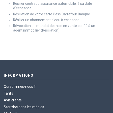
Résilier contrat d'assurance automobile: à sa date
d'échéance
Résiliation de votre carte Pass Carrefour Banque
Résilier un abonnement d'eau à échéance
Révocation du mandat de mise en vente confié à un
agent immobilier (Résiliation)
INFORMATIONS
Qui sommes-nous ?
Tarifs
Avis clients
Startdoc dans les médias