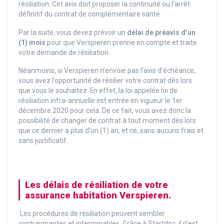
résiliation. Cet avis doit proposer la continuité ou l’arrêt
définitif du contrat de complémentaire santé.
Par la suite, vous devez prévoir un
délai de préavis d’un
(1) mois
pour que Verspieren prenne en compte et traite
votre demande de résiliation.
Néanmoins, si Verspieren n’envoie pas l’avis d’échéance,
vous avez l’opportunité de résilier votre contrat dès lors
que vous le souhaitez. En effet, la loi appelée loi de
résiliation infra-annuelle est entrée en vigueur le 1er
décembre 2020 pour cela. De ce fait, vous avez donc la
possibilité de changer de contrat à tout moment dès lors
que ce dernier a plus d’un (1) an, et ce, sans aucuns frais et
sans justificatif.
Les délais de résiliation de votre
assurance habitation Verspieren.
Les procédures de résiliation peuvent sembler
contraignantes et interminables. Grâce à Startdoc, il n’est