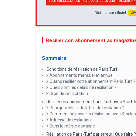
POLITIQUE DE CONFIDENTIALITÉ DU SITE ET JE CONFIRME M'ABON
Distributeur officiel
Résilier son abonnement au magazine
Sommaire
Conditions de résiliation de Paris Turf
Abonnements mensuel et annuel
Quand résilier votre abonnement Paris Turf 
Quels sont les délais de résiliation ?
Droit de rétractation
Résilier un abonnement Paris Turf avec Startd
Pourquoi choisir la lettre de résiliation ?
Comment se passe la résiliation avec Startdo
Adresse de résiliation
Dans le même domaine
Résiliation de Paris-Turf par erreur : Que faire ?