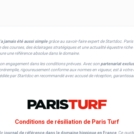
’a jamais été aussi simple
grâce au savoir-faire expert de Startdoc. Paris 
 des courses, des éclairages stratégiques et une actualité équestre riche
ure une référence absolue dans le domaine.
 son engagement dans les conditions prévues. Avec son
partenariat exclu
tion préremplie, rigoureusement conforme aux normes en vigueur, est à votr
expédiée par Startdoc en recommandé avec accusé de réception, garantissant
Conditions de résiliation de Paris Turf
le
journal de référence dans le domaine hippique en France
. Ce quot