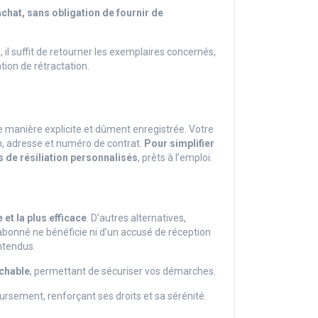
achat, sans obligation de fournir de
l suffit de retourner les exemplaires concernés,
tion de rétractation.
e manière explicite et dûment enregistrée. Votre
om, adresse et numéro de contrat.
Pour simplifier
 de résiliation personnalisés
, prêts à l’emploi.
 et la plus efficace
. D’autres alternatives,
l’abonné ne bénéficie ni d’un accusé de réception
entendus.
ochable
, permettant de sécuriser vos démarches.
ursement, renforçant ses droits et sa sérénité.