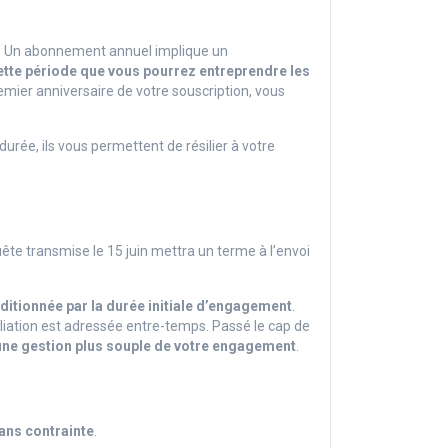
. Un abonnement annuel implique un
cette période que vous pourrez entreprendre les
remier anniversaire de votre souscription, vous
rée, ils vous permettent de résilier à votre
ête transmise le 15 juin mettra un terme à l’envoi
nditionnée par la durée initiale d’engagement
.
iation est adressée entre-temps. Passé le cap de
t une gestion plus souple de votre engagement
.
sans contrainte
.