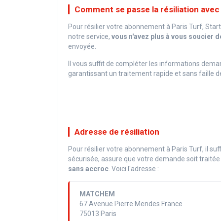
Comment se passe la résiliation avec
Pour résilier votre abonnement à Paris Turf, Start
notre service,
vous n'avez plus à vous soucier
envoyée.
Il vous suffit de compléter les informations de
garantissant un traitement rapide et sans faille de
Adresse de résiliation
Pour résilier votre abonnement à Paris Turf, il s
sécurisée, assure que votre demande soit traitée
sans accroc
. Voici l'adresse :
MATCHEM
67 Avenue Pierre Mendes France
75013 Paris