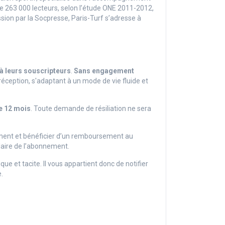
de
263 000 lecteurs, selon l’étude ONE 2011-2012,
ession par la Socpresse, Paris-Turf s’adresse à
 à leurs souscripteurs
.
Sans engagement
éception, s'adaptant à un mode de vie fluide et
e 12 mois
. Toute demande de résiliation ne sera
moment et bénéficier d’un remboursement au
aire de l’abonnement.
et tacite. Il vous appartient donc de notifier
.