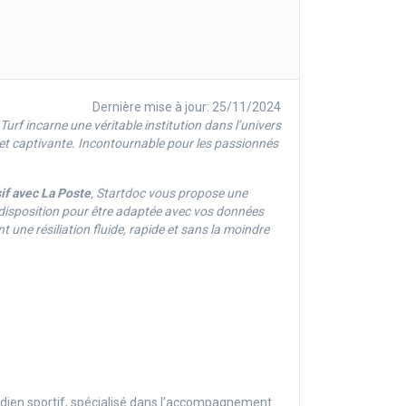
Dernière mise à jour: 25/11/2024
Turf incarne une véritable institution dans l’univers
 et captivante. Incontournable pour les passionnés
sif avec La Poste
, Startdoc vous propose une
e disposition pour être adaptée avec vos données
 une résiliation fluide, rapide et sans la moindre
idien sportif, spécialisé dans l’accompagnement