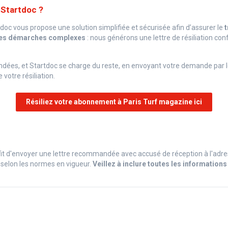
 Startdoc ?
doc vous propose une solution simplifiée et sécurisée afin d’assurer le
t
 des démarches complexes
: nous générons une lettre de résiliation co
mandées, et Startdoc se charge du reste, en envoyant votre demande pa
 votre résiliation.
Résiliez votre abonnement à Paris Turf magazine ici
uffit d'envoyer une lettre recommandée avec accusé de réception à l'adre
 selon les normes en vigueur.
Veillez à inclure toutes les informations