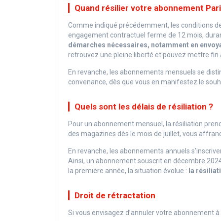
Quand résilier votre abonnement Pari
Comme indiqué précédemment, les conditions de 
engagement contractuel ferme de 12 mois, durant 
démarches nécessaires, notamment en envoya
retrouvez une pleine liberté et pouvez mettre fi
En revanche, les abonnements mensuels se disting
convenance, dès que vous en manifestez le souha
Quels sont les délais de résiliation ?
Pour un abonnement mensuel, la résiliation prend 
des magazines dès le mois de juillet, vous affr
En revanche, les abonnements annuels s’inscrive
Ainsi, un abonnement souscrit en décembre 2024 
la première année, la situation évolue :
la résilia
Droit de rétractation
Si vous envisagez d’annuler votre abonnement à 