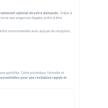
raitement optimal de votre demande
.. Grâce à
nforme aux exigences légales, prête à être
r lettre recommandée avec accusé de réception,
sse spécifiée. Cette procédure, formelle et
 essentielles pour une résiliation rapide et