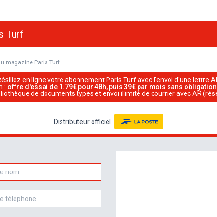
s Turf
u magazine Paris Turf
Résiliez en ligne votre abonnement Paris Turf avec l'envoi d'une lettre A
m :
offre d'essai de 1.79€ pour 48h, puis 39€ par mois sans obligatio
ibliothèque de documents types et envoi illimité de courrier avec AR (rés
Distributeur officiel
hone