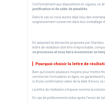
Conformément aux dispositions en vigueur, ce dr
justification ni de subir de pénalités
.
Dans le cas où vous auriez déjà reçu des exempla
soigneusement conservés dans leur emballage d’orig
En adoptant la démarche proposée par Startdoc, v
lettre de résiliation doit être irréprochable, co
ce processus et vous faire économiser un temp
Pourquoi choisir la lettre de résiliat
Bien qu’il existe plusieurs moyens pour mettre fin
comme les formulaires en ligne, ne garantissent
ni d’une confirmation claire de la date d’envoi, ce
La lettre de résiliation s’impose comme la solutio
En cas de prélèvements indus après l’envoi de cet