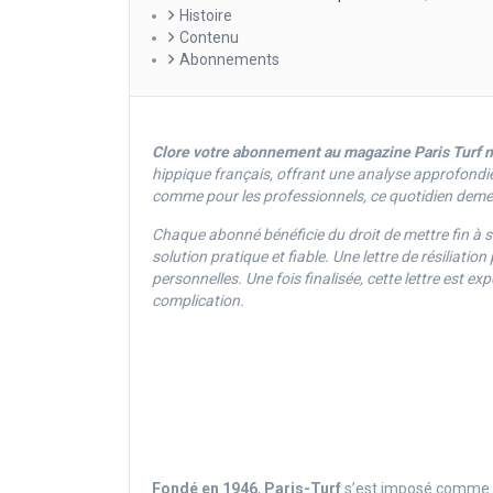
Histoire
Contenu
Abonnements
Clore votre abonnement au magazine Paris Turf
n
hippique français, offrant une analyse approfondie
comme pour les professionnels, ce quotidien deme
Chaque abonné bénéficie du droit de mettre fin à
solution pratique et fiable. Une lettre de résilia
personnelles. Une fois finalisée, cette lettre est 
complication.
Fondé en
1946
,
Paris-Turf
s’est imposé comme 