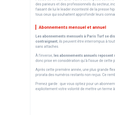
des parieurs et des professionnels du secteur, inc
faisant de lui le leader incontesté de la presse hi
tous ceux qui souhaitent approfondir leurs connai
Abonnements mensuel et annuel
Les abonnements mensuels à Paris Turf se disti
contraignant
, ils peuvent être interrompus à to
sans attaches.
À l’inverse,
les abonnements annuels reposent s
donc prise en considération qu’à l’issue de cett
Après cette première année, une plus grande flex
prorata des numéros restants non reçus. Ce remb
Prenez garde : que vous optiez pour un abonnemen
explicitement votre volonté de mettre un terme 