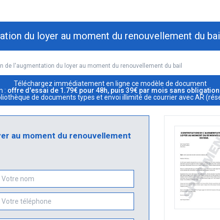
ation du loyer au moment du renouvellement du bai
n de l'augmentation du loyer au moment du renouvellement du bail
Téléchargez immédiatement en ligne ce modèle de document
m :
offre d'essai de 1.79€ pour 48h, puis 39€ par mois sans obligatio
ibliothèque de documents types et envoi illimité de courrier avec AR (rés
oyer au moment du renouvellement