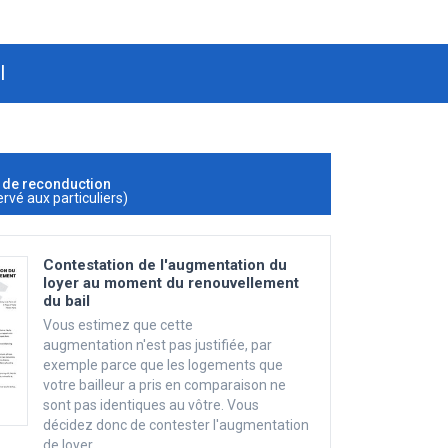
l
n de reconduction
ervé aux particuliers)
Contestation de l'augmentation du
loyer au moment du renouvellement
du bail
Vous estimez que cette
augmentation n'est pas justifiée, par
exemple parce que les logements que
votre bailleur a pris en comparaison ne
sont pas identiques au vôtre. Vous
décidez donc de contester l'augmentation
de loyer.