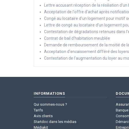
Lettre accusant réception de la résiliation d'un 
Acceptation de l'offre d'achat après notificati
Congé au locataire d'un logement pour motif sé
Lettre de congé au locataire d'un logement pou
Contestation de dégradations retenues dans l'é
Contrat de bail d'habitation meublée
Demande de remboursement de la moitié de la
Acceptation d'encaissement différé des loyers
Contestation de l'augmentation du loyer au m
INFORMATIONS
DOCU
Qui sommes-nous ?
Assura
Tarifs
Banque 
Avis clients
Consom
Startdoc dans les médias
Démarc
Médiakit
Entrepri