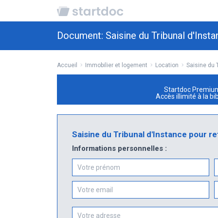
Document:
Saisine du Tribunal d'Inst
Accueil
Immobilier et logement
Location
Saisine du 
Startdoc Premiu
Accès illimité à la b
Saisine du Tribunal d'Instance pour r
Informations personnelles :