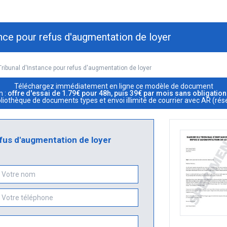
ance pour refus d'augmentation de loyer
Tribunal d'Instance pour refus d'augmentation de loyer
Téléchargez immédiatement en ligne ce modèle de document
m :
offre d'essai de 1.79€ pour 48h, puis 39€ par mois sans obligatio
ibliothèque de documents types et envoi illimité de courrier avec AR (rés
efus d'augmentation de loyer