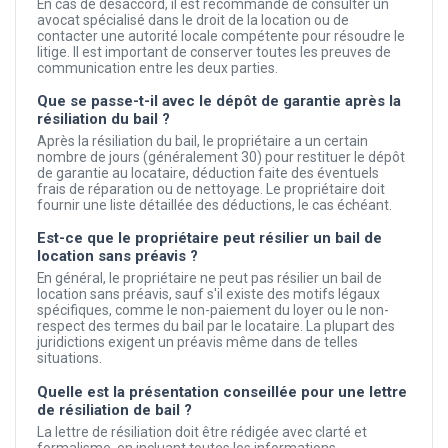
En cas de désaccord, il est recommandé de consulter un
avocat spécialisé dans le droit de la location ou de
contacter une autorité locale compétente pour résoudre le
litige. Il est important de conserver toutes les preuves de
communication entre les deux parties.
Que se passe-t-il avec le dépôt de garantie après la
résiliation du bail ?
Après la résiliation du bail, le propriétaire a un certain
nombre de jours (généralement 30) pour restituer le dépôt
de garantie au locataire, déduction faite des éventuels
frais de réparation ou de nettoyage. Le propriétaire doit
fournir une liste détaillée des déductions, le cas échéant.
Est-ce que le propriétaire peut résilier un bail de
location sans préavis ?
En général, le propriétaire ne peut pas résilier un bail de
location sans préavis, sauf s'il existe des motifs légaux
spécifiques, comme le non-paiement du loyer ou le non-
respect des termes du bail par le locataire. La plupart des
juridictions exigent un préavis même dans de telles
situations.
Quelle est la présentation conseillée pour une lettre
de résiliation de bail ?
La lettre de résiliation doit être rédigée avec clarté et
formalisme, en incluant toutes les informations