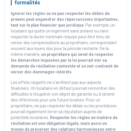
formalités
Ignorer les règles ou ne pas respecter les délais de
préavis peut engendrer des répercussions importantes,
tant sur le plan financier que juridique
. Par exemple, un
locataire qui quitte un logement sans préavis ou sans
respecter la durée minimale requise peut être tenu de
verser des compensations au propriétaire, correspondant
souvent aux loyers dus pour la période restante. De la
même manière,
un propriétaire qui omet de respecter
les démarches imposées par la loi pourrait voir sa
demande de résiliation contestée et se voir contraint de
verser des dommages-intérêts
.
Les effets négatifs ne s’arrêtent pas aux aspects
financiers. Un locataire en défaut pourrait rencontrer des
difficultés à récupérer son dépôt de garantie ou à obtenir
des références pour une future location. Pour un
propriétaire, ne pas respecter les délais ou les procédures
pourrait également ternir sa réputation auprès de
potentiels locataires.
Respecter les règles en matière de
résiliation est une obligation légale, mais aussi un
moyen de préserver des relations harmonieuses entre