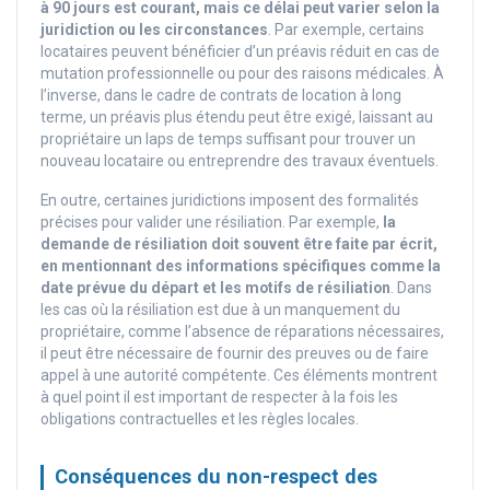
à 90 jours est courant, mais ce délai peut varier selon la
juridiction ou les circonstances
. Par exemple, certains
locataires peuvent bénéficier d’un préavis réduit en cas de
mutation professionnelle ou pour des raisons médicales. À
l’inverse, dans le cadre de contrats de location à long
terme, un préavis plus étendu peut être exigé, laissant au
propriétaire un laps de temps suffisant pour trouver un
nouveau locataire ou entreprendre des travaux éventuels.
En outre, certaines juridictions imposent des formalités
précises pour valider une résiliation. Par exemple,
la
demande de résiliation doit souvent être faite par écrit,
en mentionnant des informations spécifiques comme la
date prévue du départ et les motifs de résiliation
. Dans
les cas où la résiliation est due à un manquement du
propriétaire, comme l’absence de réparations nécessaires,
il peut être nécessaire de fournir des preuves ou de faire
appel à une autorité compétente. Ces éléments montrent
à quel point il est important de respecter à la fois les
obligations contractuelles et les règles locales.
Conséquences du non-respect des