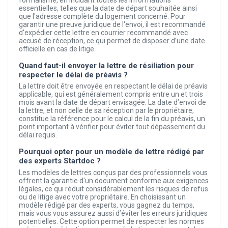
essentielles, telles que la date de départ souhaitée ainsi
que l'adresse complète du logement concerné. Pour
garantir une preuve juridique de l'envoi, il est recommandé
d'expédier cette lettre en courrier recommandé avec
accusé de réception, ce qui permet de disposer d’une date
officielle en cas de litige.
Quand faut-il envoyer la lettre de résiliation pour
respecter le délai de préavis ?
La lettre doit être envoyée en respectant le délai de préavis
applicable, qui est généralement compris entre un et trois
mois avant la date de départ envisagée. La date d’envoi de
la lettre, et non celle de sa réception par le propriétaire,
constitue la référence pour le calcul de la fin du préavis, un
point important à vérifier pour éviter tout dépassement du
délai requis.
Pourquoi opter pour un modèle de lettre rédigé par
des experts Startdoc ?
Les modèles de lettres conçus par des professionnels vous
offrent la garantie d'un document conforme aux exigences
légales, ce qui réduit considérablement les risques de refus
ou de litige avec votre propriétaire. En choisissant un
modèle rédigé par des experts, vous gagnez du temps,
mais vous vous assurez aussi d’éviter les erreurs juridiques
potentielles. Cette option permet de respecter les normes