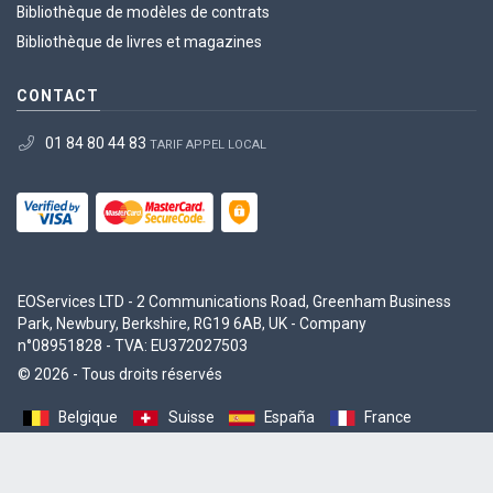
Bibliothèque de modèles de contrats
Bibliothèque de livres et magazines
CONTACT
01 84 80 44 83
TARIF APPEL LOCAL
EOServices LTD - 2 Communications Road, Greenham Business
Park, Newbury, Berkshire, RG19 6AB, UK - Company
n°08951828 - TVA: EU372027503
© 2026 - Tous droits réservés
Belgique
Suisse
España
France
Luxembourg