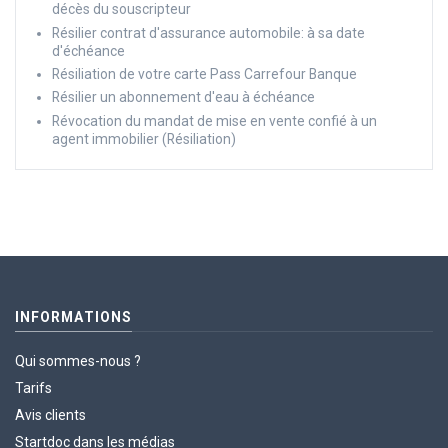
décès du souscripteur
Résilier contrat d'assurance automobile: à sa date
d'échéance
Résiliation de votre carte Pass Carrefour Banque
Résilier un abonnement d'eau à échéance
Révocation du mandat de mise en vente confié à un
agent immobilier (Résiliation)
INFORMATIONS
Qui sommes-nous ?
Tarifs
Avis clients
Startdoc dans les médias