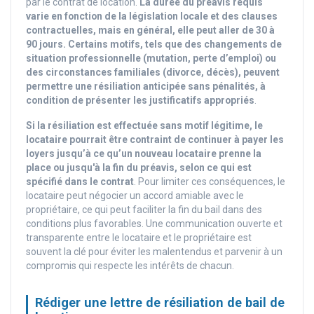
par le contrat de location.
La durée du préavis requis
varie en fonction de la législation locale et des clauses
contractuelles, mais en général, elle peut aller de 30 à
90 jours. Certains motifs, tels que des changements de
situation professionnelle (mutation, perte d’emploi) ou
des circonstances familiales (divorce, décès), peuvent
permettre une résiliation anticipée sans pénalités, à
condition de présenter les justificatifs appropriés
.
Si la résiliation est effectuée sans motif légitime, le
locataire pourrait être contraint de continuer à payer les
loyers jusqu’à ce qu’un nouveau locataire prenne la
place ou jusqu'à la fin du préavis, selon ce qui est
spécifié dans le contrat
. Pour limiter ces conséquences, le
locataire peut négocier un accord amiable avec le
propriétaire, ce qui peut faciliter la fin du bail dans des
conditions plus favorables. Une communication ouverte et
transparente entre le locataire et le propriétaire est
souvent la clé pour éviter les malentendus et parvenir à un
compromis qui respecte les intérêts de chacun.
Rédiger une lettre de résiliation de bail de