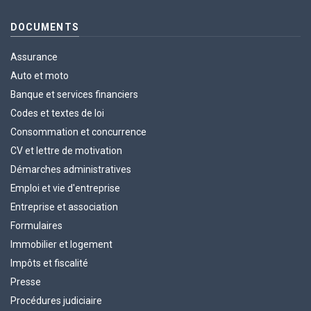
DOCUMENTS
Assurance
Auto et moto
Banque et services financiers
Codes et textes de loi
Consommation et concurrence
CV et lettre de motivation
Démarches administratives
Emploi et vie d'entreprise
Entreprise et association
Formulaires
Immobilier et logement
Impôts et fiscalité
Presse
Procédures judiciaire