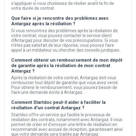
s'appliquer si vous choisissez de résilier avant la fin de
votre durée de contrat.
Que faire si je rencontre des problèmes avec
Antargaz après la résiliation ?
Si vous rencontrez des problèmes après la résiliation de
votre contrat, vous pouvez contacter le service client
d'Antargaz pour discuter de vos préoccupations. Si vous
n'êtes pas satisfait de leur réponse, vous pouvez faire
appel à un médiateur ou chercher des conseils juridiques.
Comment obtenir un remboursement de mon dépôt
de garantie après la résiliation de mon contrat
Antargaz ?
Après la résiliation de votre contrat, Antargaz doit vous
rembourser tout dépôt de garantie que vous avez versé.
Pour obtenir le remboursement, vous pouvez besoin de
faire une demande écrite à Antargaz.
Comment Startdoc peut-il aider à faciliter la
résiliation d'un contrat Antargaz ?
Startdoc offre un service qui facilite le processus de
résiliation des contrats, notamment avec Antargaz. Il vous
permet de créer et d'envoyer une lettre de résiliation en
recommandé avec accusé de réception, garantissant ainsi
que votre demande sera traitée par Antargaz.