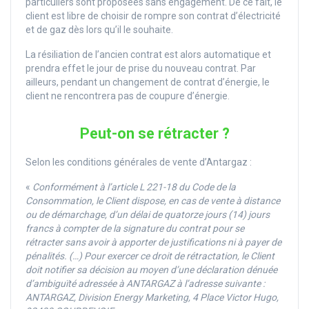
particuliers sont proposées sans engagement. De ce fait, le
client est libre de choisir de rompre son contrat d’électricité
et de gaz dès lors qu’il le souhaite.
La résiliation de l’ancien contrat est alors automatique et
prendra effet le jour de prise du nouveau contrat. Par
ailleurs, pendant un changement de contrat d’énergie, le
client ne rencontrera pas de coupure d’énergie.
Peut-on se rétracter ?
Selon les conditions générales de vente d’Antargaz :
«
Conformément à l’article L 221-18 du Code de la
Consommation, le Client dispose, en cas de vente à distance
ou de démarchage, d’un délai de quatorze jours (14) jours
francs à compter de la signature du contrat pour se
rétracter sans avoir à apporter de justifications ni à payer de
pénalités. (…) Pour exercer ce droit de rétractation, le Client
doit notifier sa décision au moyen d’une déclaration dénuée
d’ambiguïté adressée à ANTARGAZ à l’adresse suivante :
ANTARGAZ, Division Energy Marketing, 4 Place Victor Hugo,