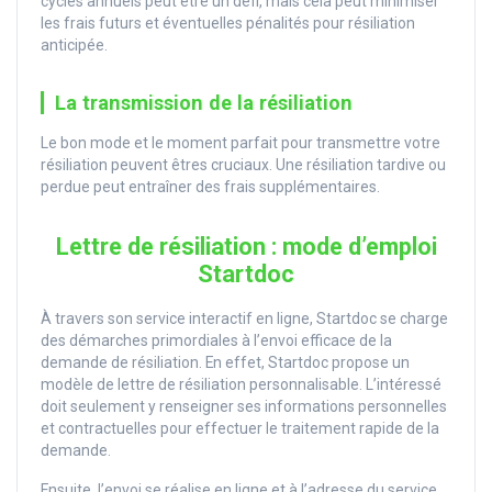
cycles annuels peut être un défi, mais cela peut minimiser
les frais futurs et éventuelles pénalités pour résiliation
anticipée.
La transmission de la résiliation
Le bon mode et le moment parfait pour transmettre votre
résiliation peuvent êtres cruciaux. Une résiliation tardive ou
perdue peut entraîner des frais supplémentaires.
Lettre de résiliation : mode d’emploi
Startdoc
À travers son service interactif en ligne, Startdoc se charge
des démarches primordiales à l’envoi efficace de la
demande de résiliation. En effet, Startdoc propose un
modèle de lettre de résiliation personnalisable. L’intéressé
doit seulement y renseigner ses informations personnelles
et contractuelles pour effectuer le traitement rapide de la
demande.
Ensuite, l’envoi se réalise en ligne et à l’adresse du service