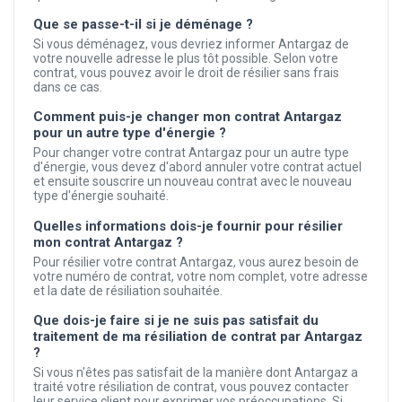
Que se passe-t-il si je déménage ?
Si vous déménagez, vous devriez informer Antargaz de
votre nouvelle adresse le plus tôt possible. Selon votre
contrat, vous pouvez avoir le droit de résilier sans frais
dans ce cas.
Comment puis-je changer mon contrat Antargaz
pour un autre type d'énergie ?
Pour changer votre contrat Antargaz pour un autre type
d'énergie, vous devez d'abord annuler votre contrat actuel
et ensuite souscrire un nouveau contrat avec le nouveau
type d'énergie souhaité.
Quelles informations dois-je fournir pour résilier
mon contrat Antargaz ?
Pour résilier votre contrat Antargaz, vous aurez besoin de
votre numéro de contrat, votre nom complet, votre adresse
et la date de résiliation souhaitée.
Que dois-je faire si je ne suis pas satisfait du
traitement de ma résiliation de contrat par Antargaz
?
Si vous n'êtes pas satisfait de la manière dont Antargaz a
traité votre résiliation de contrat, vous pouvez contacter
leur service client pour exprimer vos préoccupations. Si