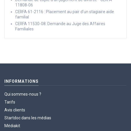
11808-06
CERFA 61-2116 : Placement au pair d'un stagiaire aide
familial
CERFA 11530-08: Demande au Juge des Affaires
Familiales
INFORMATIONS
Qui sommes-nous ?
Tarifs
Avis clients
Startdoc dans les médias
Médiakit