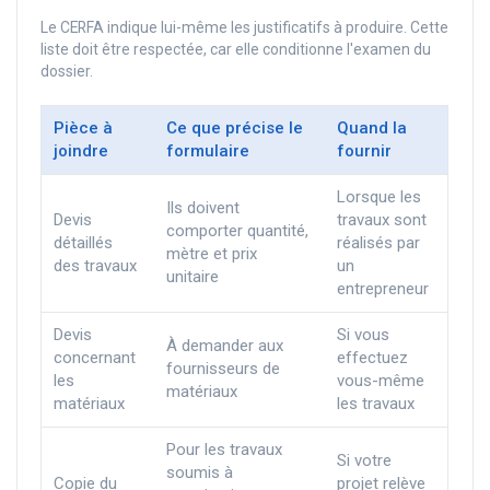
Le CERFA indique lui-même les justificatifs à produire. Cette
liste doit être respectée, car elle conditionne l'examen du
dossier.
Pièce à
Ce que précise le
Quand la
joindre
formulaire
fournir
Lorsque les
Ils doivent
Devis
travaux sont
comporter quantité,
détaillés
réalisés par
mètre et prix
des travaux
un
unitaire
entrepreneur
Devis
Si vous
À demander aux
concernant
effectuez
fournisseurs de
les
vous-même
matériaux
matériaux
les travaux
Pour les travaux
Si votre
soumis à
Copie du
projet relève