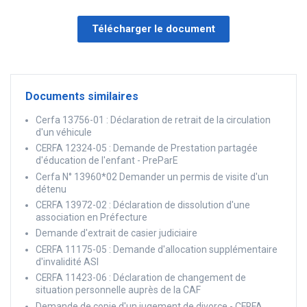
Télécharger le document
Documents similaires
Cerfa 13756-01 : Déclaration de retrait de la circulation
d'un véhicule
CERFA 12324-05 : Demande de Prestation partagée
d'éducation de l'enfant - PreParE
Cerfa N° 13960*02 Demander un permis de visite d'un
détenu
CERFA 13972-02 : Déclaration de dissolution d'une
association en Préfecture
Demande d'extrait de casier judiciaire
CERFA 11175-05 : Demande d'allocation supplémentaire
d'invalidité ASI
CERFA 11423-06 : Déclaration de changement de
situation personnelle auprès de la CAF
Demande de copie d'un jugement de divorce - CERFA