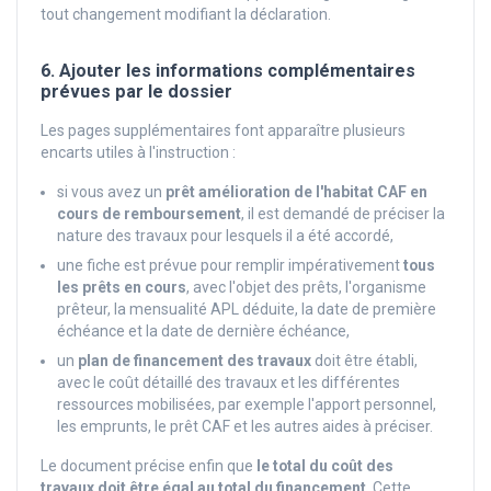
tout changement modifiant la déclaration.
6. Ajouter les informations complémentaires
prévues par le dossier
Les pages supplémentaires font apparaître plusieurs
encarts utiles à l'instruction :
si vous avez un
prêt amélioration de l'habitat CAF en
cours de remboursement
, il est demandé de préciser la
nature des travaux pour lesquels il a été accordé,
une fiche est prévue pour remplir impérativement
tous
les prêts en cours
, avec l'objet des prêts, l'organisme
prêteur, la mensualité APL déduite, la date de première
échéance et la date de dernière échéance,
un
plan de financement des travaux
doit être établi,
avec le coût détaillé des travaux et les différentes
ressources mobilisées, par exemple l'apport personnel,
les emprunts, le prêt CAF et les autres aides à préciser.
Le document précise enfin que
le total du coût des
travaux doit être égal au total du financement
. Cette