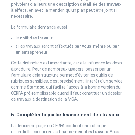
prévoient d'ailleurs une
description détaillée des travaux
à effectuer
, avec la mention qu'un plan peut être joint si
nécessaire.
Le formulaire demande aussi :
le
coût des travaux
,
si les travaux seront effectués
par vous-même
ou
par
un entrepreneur
.
Cette distinction est importante, car elle influence les devis
à produire. Pour de nombreux usagers, passer par un
formulaire déjà structuré permet d'éviter les oublis de
rubriques sensibles, c'est précisément l'intérêt d'un service
comme
Startdoc
, qui facilite l'accès à la bonne version du
CERFA pré-remplissable quand il faut constituer un dossier
de travaux à destination de la MSA.
5. Compléter la partie financement des travaux
La deuxième page du CERFA contient une rubrique
essentielle consacrée au
financement des travaux
. Vous