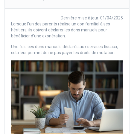
Dernière mise à jour: 01/04/2025
Lorsque l’un des parents réalise un don familial à ses
héritiers, ils doivent déclarer les dons manuels pour
bénéficier d’une exonération.
Une fois ces dons manuels déclarés aux services fiscaux,
cela leur permet de ne pas payer les droits de mutation.