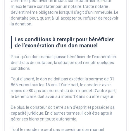
Comme il peut avoir un impact sur le patrimoine, il vaut
mieux le faire constater par un notaire. L’acte notarié
devient même obligatoire lorsqu’il s’agit d’un immeuble. Le
donataire peut, quant à lui, accepter ou refuser de recevoir
la donation.
Les conditions à remplir pour bénéficier
de l’exonération d’un don manuel
Pour qu’un don manuel puisse bénéficier de l’exonération
des droits de mutation, la situation doit remplir quelques
conditions.
Tout d’abord, le don ne doit pas excéder la somme de 31
865 euros tous les 15 ans. D’une part, le donateur avoir
moins de 80 ans au moment du don manuel. D’autre part,
le bénéficiaire doit avoir au moins 18 ans ou être majeur.
De plus, le donateur doit être sain d’esprit et posséder sa
capacité juridique. En d’autres termes, il doit être apte à
gérer ses biens en toute autonomie.
Tout le monde ne peut pas recevoir un don manuel