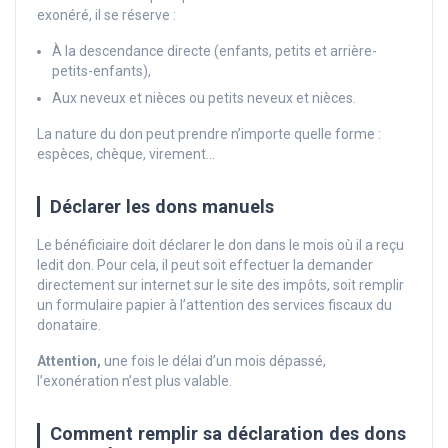
exonéré, il se réserve :
À la descendance directe (enfants, petits et arrière-
petits-enfants),
Aux neveux et nièces ou petits neveux et nièces.
La nature du don peut prendre n’importe quelle forme :
espèces, chèque, virement…
Déclarer les dons manuels
Le bénéficiaire doit déclarer le don dans le mois où il a reçu
ledit don. Pour cela, il peut soit effectuer la demander
directement sur internet sur le site des impôts, soit remplir
un formulaire papier à l’attention des services fiscaux du
donataire.
Attention,
une fois le délai d’un mois dépassé,
l’exonération n’est plus valable.
Comment remplir sa déclaration des dons